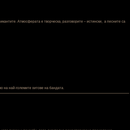
узикантите. Атмосферата е творческа, разговорите – истински, а песните са
о на най-големите хитове на бандата.