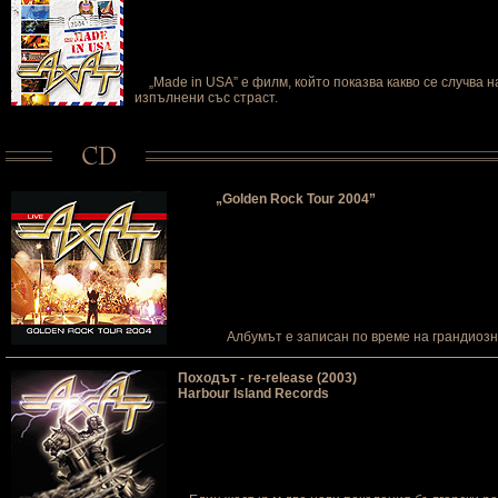
„Made in USA” e филм, който показва какво се случва 
изпълнени със страст.
„Golden Rock Tour 2004”
Албумът е записан по време на грандиозн
Походът - re-release (2003)
Harbour Island Records